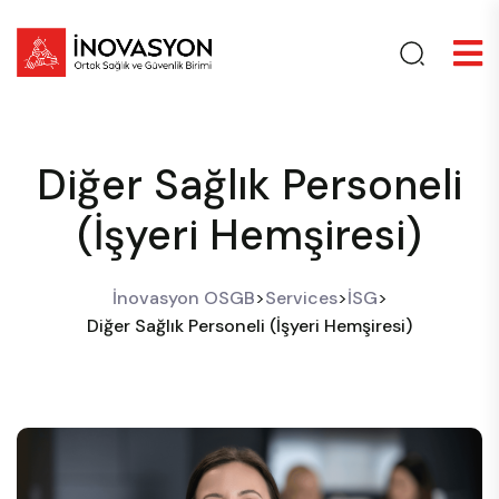
Diğer Sağlık Personeli
(İşyeri Hemşiresi)
İnovasyon OSGB
>
Services
>
İSG
>
Diğer Sağlık Personeli (İşyeri Hemşiresi)