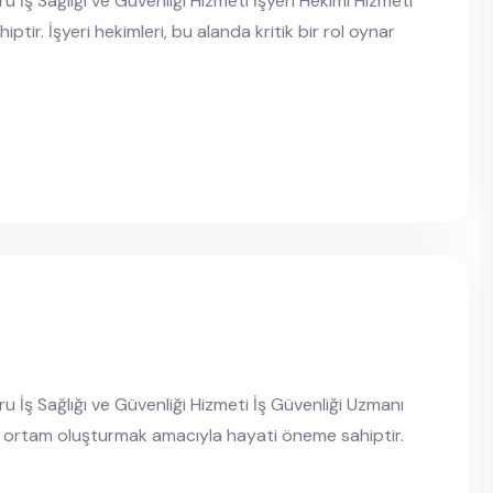
u İş Sağlığı ve Güvenliği Hizmeti İşyeri Hekimi Hizmeti
iptir. İşyeri hekimleri, bu alanda kritik bir rol oynar
u İş Sağlığı ve Güvenliği Hizmeti İş Güvenliği Uzmanı
i bir ortam oluşturmak amacıyla hayati öneme sahiptir.