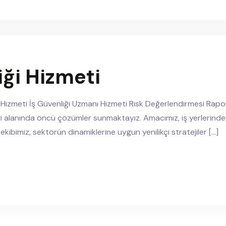
iği Hizmeti
i Hizmeti İş Güvenliği Uzmanı Hizmeti Risk Değerlendirmesi Raporu
i alanında öncü çözümler sunmaktayız. Amacımız, iş yerlerindeki
kibimiz, sektörün dinamiklerine uygun yenilikçi stratejiler […]