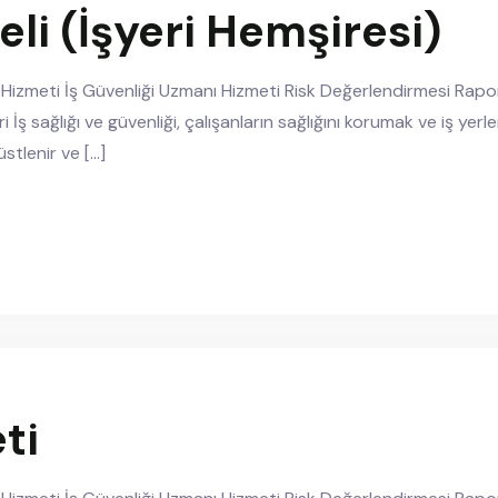
eli (İşyeri Hemşiresi)
i Hizmeti İş Güvenliği Uzmanı Hizmeti Risk Değerlendirmesi Rapor
ri İş sağlığı ve güvenliği, çalışanların sağlığını korumak ve iş 
üstlenir ve […]
ti