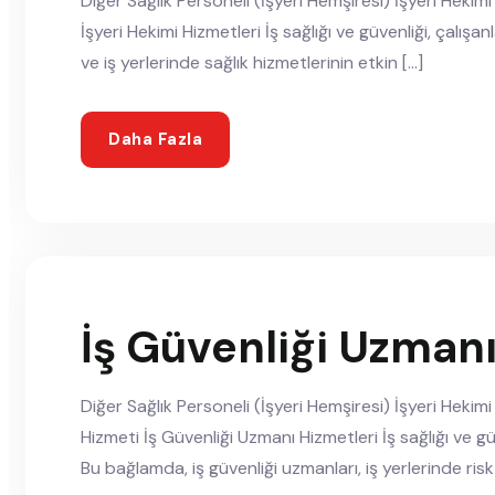
Diğer Sağlık Personeli (İşyeri Hemşiresi) İşyeri Hekim
İşyeri Hekimi Hizmetleri İş sağlığı ve güvenliği, çalışan
ve iş yerlerinde sağlık hizmetlerinin etkin […]
Daha Fazla
İş Güvenliği Uzman
Diğer Sağlık Personeli (İşyeri Hemşiresi) İşyeri Heki
Hizmeti İş Güvenliği Uzmanı Hizmetleri İş sağlığı ve g
Bu bağlamda, iş güvenliği uzmanları, iş yerlerinde ris