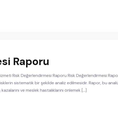
si Raporu
Hizmeti Risk Değerlendirmesi Raporu Risk Değerlendirmesi Rapor
klerin sistematik bir şekilde analiz edilmesidir. Rapor, bu analiz
ş kazalarını ve meslek hastalıklarını önlemek […]