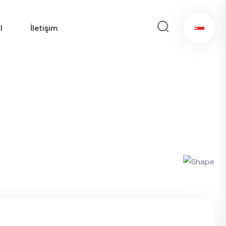
l
İletişim